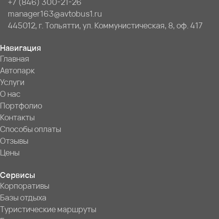
+7 (846) 300-21-26
manager163@avtobus1.ru
445012, г. Тольятти, ул. Коммунистическая, 8, оф. 417
Навигация
Главная
Автопарк
Услуги
О нас
Портфолио
Контакты
Способы оплаты
Отзывы
Цены
Сервисы
Корпоративы
Базы отдыха
Туристические маршруты