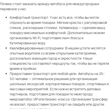
Почему стоит заказать аренду автобуса для междугородных
перевозок у нас:
Комфортный транспорт. У нас есть все, чтобы вы могли
отдохнуть во время поездки. Мягкие кресла с регулировкой
спинок, раскладные столики, телевизоры — сделаем вашу
поездку максимально комфортной. Дополнительно можем
организовать Wi-Fi, подготовим ланч-боксы и
бутилированную воду.
Квалифицированные сотрудники. В нашем штате числятся
опытные водители со всеми открытыми категориями,
досконально знающие город и окрестности. Наши
специалисты составляют маршруты так, чтобы вы не теряли
время в пробках.
Предоставим транспорт для любой цели. Автобусы на 25-
50 человек — оптимальное решение для организации
школьных экскурсий, корпоративных поездок, спортивных и
массовых мероприятий. Если нужно встретить деловых
партнеров, подготовим для поездки по межгороду
микроавтобус VIP или бизнес-класса. Организуем трансфер
на вокзал, предоставим транспорт на свадьбу или другое