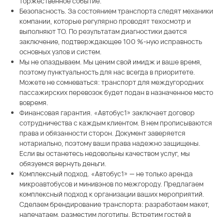
торжественное событие.
Безопасность. За состоянием транспорта следят механики
компании, которые регулярно проводят техосмотр и
выполняют ТО. По результатам диагностики дается
заключение, подтверждающее 100 %-ную исправность
основных узлов и систем.
Мы не опаздываем. Мы ценим свой имидж и ваше время,
поэтому пунктуальность для нас всегда в приоритете.
Можете не сомневаться: транспорт для междугородних
пассажирских перевозок будет подан в назначенное место
вовремя.
Финансовая гарантия. «Автобус1» заключает договор
сотрудничества с каждым клиентом. В нем прописываются
права и обязанности сторон. Документ заверяется
нотариально, поэтому ваши права надежно защищены.
Если вы останетесь недовольны качеством услуг, мы
обязуемся вернуть деньги.
Комплексный подход. «Автобус1» — не только аренда
микроавтобусов и минивэнов по межгороду. Предлагаем
комплексный подход к организации ваших мероприятий.
Сделаем брендирование транспорта: разработаем макет,
напечатаем, разместим логотипы. Встретим гостей в