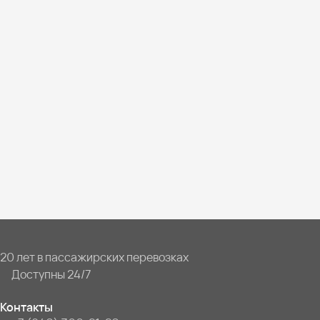
20 лет в пассажирских перевозках
Доступны 24/7
Контакты