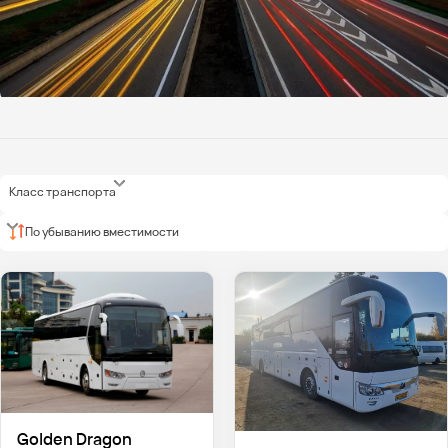
Класс транспорта
По убыванию вместимости
Golden Dragon