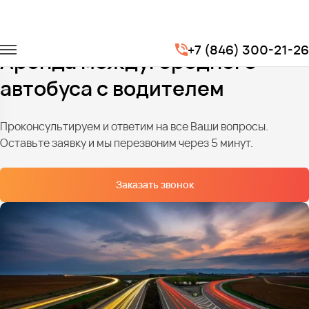
Главная
Услуги
Перевозки по межгороду
+7 (846) 300-21-26
Аренда междугороднего
автобуса с водителем
Проконсультируем и ответим на все Ваши вопросы.
Оставьте заявку и мы перезвоним через 5 минут.
Заказать звонок