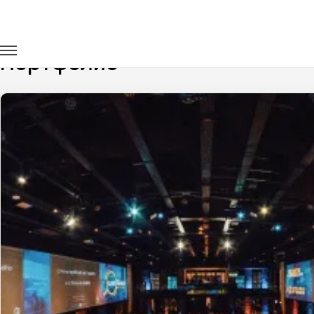
Главная
Портфолио
Портфолио