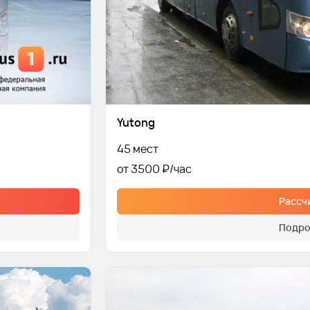
Yutong
45 мест
от 3500 ₽
Рассч
Подро