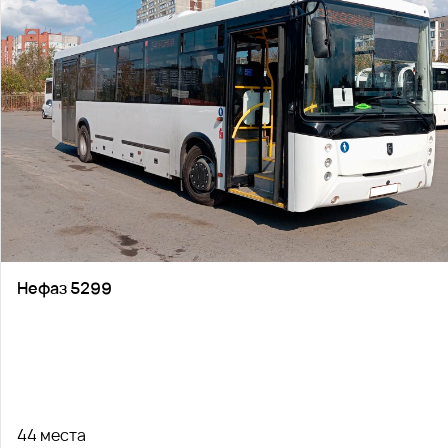
Нефаз 5299
44 места