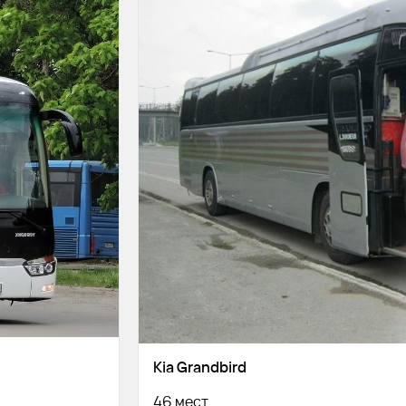
Kia Grandbird
46 мест