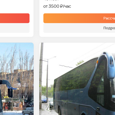
от 3500 ₽
Рассч
Подро