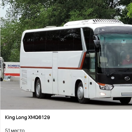
King Long XMQ6129
51 место