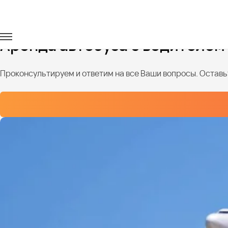
Главная
Услуги
Трансфер из аэропорта
Аренда автобуса с водителем
Проконсультируем и ответим на все Ваши вопросы. Оставьт