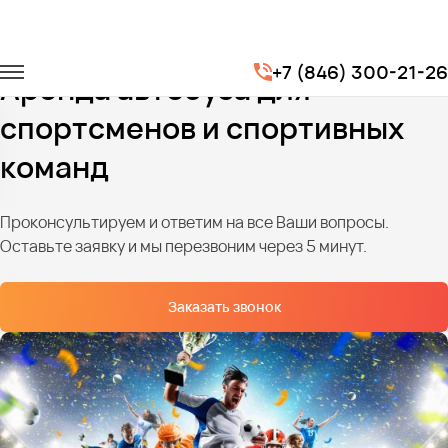
Главная
Услуги
Трансфер для спортсменов
+7 (846) 300-21-26
Аренда автобуса для
спортсменов и спортивных
команд
Проконсультируем и ответим на все Ваши вопросы.
Оставьте заявку и мы перезвоним через 5 минут.
Заказать звонок