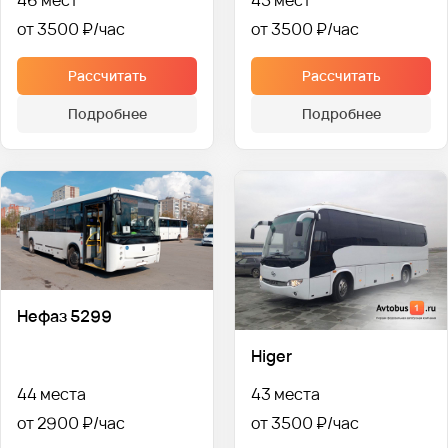
46 мест
45 мест
от 3500 ₽
от 3500 ₽
Рассчитать
Рассчитать
Подробнее
Подробнее
Нефаз 5299
Higer
44 места
43 места
от 2900 ₽
от 3500 ₽