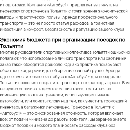
и подготовка. Компания «Автобус1» предлагает взглянуть на
перевозку спортсменов в Тольятти с точки зрения экономической
выгоды и практической пользы. Аренда профессионального
транспорта — это не просто статья расходов, а грамотная
инвестиция в комфорт, безопасность и репутацию вашего клуба.
Экономия бюджета при организации поездок по
Тольятти
Многие руководители спортивных коллективов Тольятти ошибочно
полагают, что использование личного транспорта или хаотичный
заказ такси обходятся дешевле. Однако практика показывает
обратное, когда речь идет об организованной группе. Аренда
одного вместительного автобуса в «Автобус1» для поездок по
Тольятти позволяет сократить транспортные расходы в разы. Вам
не нужно оплачивать десяток машин такси, тратиться на
компенсацию топлива тренерам, использующим личные
автомобили, или ломать голову над тем, как уместить громоздкий
инвентарь в багажники легковушек. Трансфер в Тольятти с
«Автобус1» — это фиксированная стоимость, которая включает
всё: от подачи минивэна до работы водителя. Вы заранее знаете
бюджет поездки и можете планировать расходы клуба без